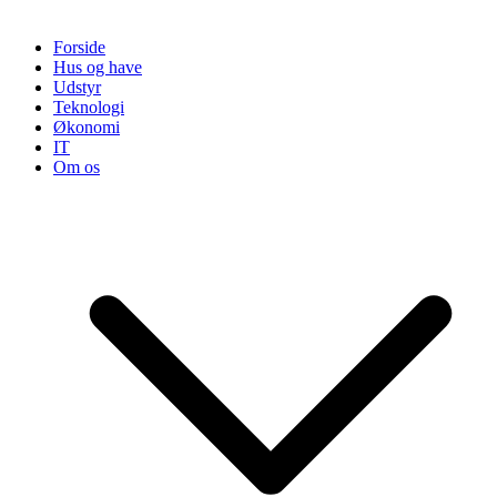
Forside
Hus og have
Udstyr
Teknologi
Økonomi
IT
Om os