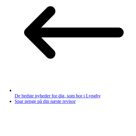
De bedste nyheder for dig, som bor i Lyngby
Spar penge på din næste revisor