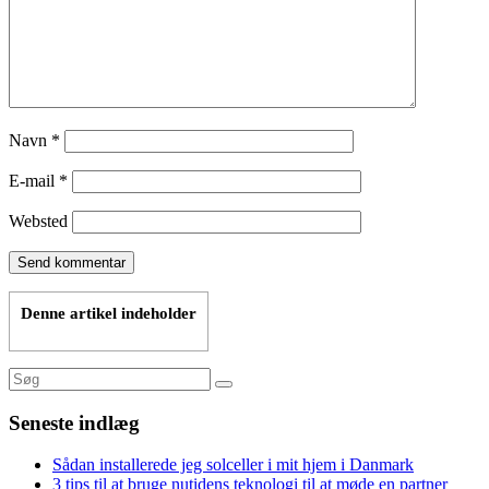
Navn
*
E-mail
*
Websted
Denne artikel indeholder
Seneste indlæg
Sådan installerede jeg solceller i mit hjem i Danmark
3 tips til at bruge nutidens teknologi til at møde en partner