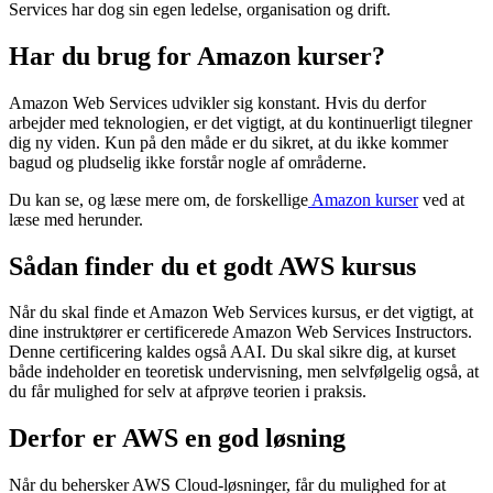
Services har dog sin egen ledelse, organisation og drift.
Har du brug for Amazon kurser?
Amazon Web Services udvikler sig konstant. Hvis du derfor
arbejder med teknologien, er det vigtigt, at du kontinuerligt tilegner
dig ny viden. Kun på den måde er du sikret, at du ikke kommer
bagud og pludselig ikke forstår nogle af områderne.
Du kan se, og læse mere om, de forskellige
Amazon kurser
ved at
læse med herunder.
Sådan finder du et godt AWS kursus
Når du skal finde et Amazon Web Services kursus, er det vigtigt, at
dine instruktører er certificerede Amazon Web Services Instructors.
Denne certificering kaldes også AAI. Du skal sikre dig, at kurset
både indeholder en teoretisk undervisning, men selvfølgelig også, at
du får mulighed for selv at afprøve teorien i praksis.
Derfor er AWS en god løsning
Når du behersker AWS Cloud-løsninger, får du mulighed for at