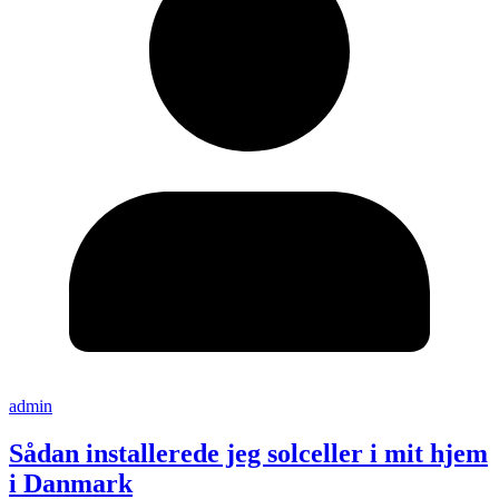
admin
Sådan installerede jeg solceller i mit hjem
i Danmark