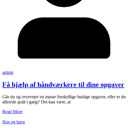
admin
Få hjælp af håndværkere til dine opgaver
Går du og overvejer en masse forskellige huslige opgaver, eller er du
allerede godt i gang? Det kan være, at
Read More
Hus og have