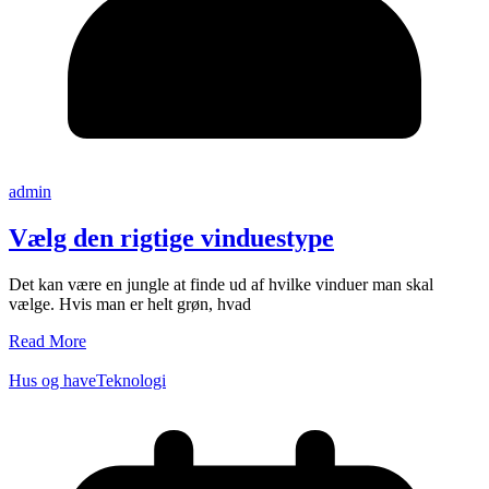
admin
Vælg den rigtige vinduestype
Det kan være en jungle at finde ud af hvilke vinduer man skal
vælge. Hvis man er helt grøn, hvad
Read More
Hus og have
Teknologi