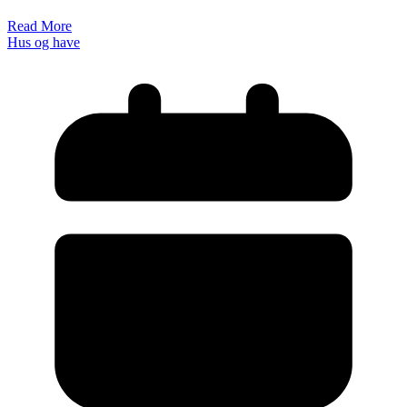
Read More
Hus og have