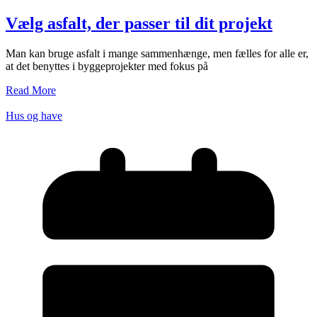
Vælg asfalt, der passer til dit projekt
Man kan bruge asfalt i mange sammenhænge, men fælles for alle er,
at det benyttes i byggeprojekter med fokus på
Read More
Hus og have