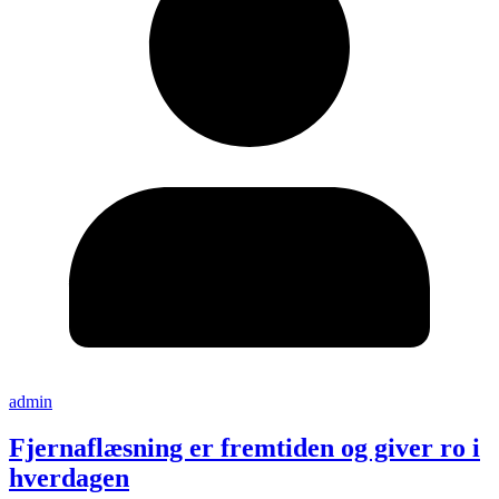
admin
Fjernaflæsning er fremtiden og giver ro i
hverdagen