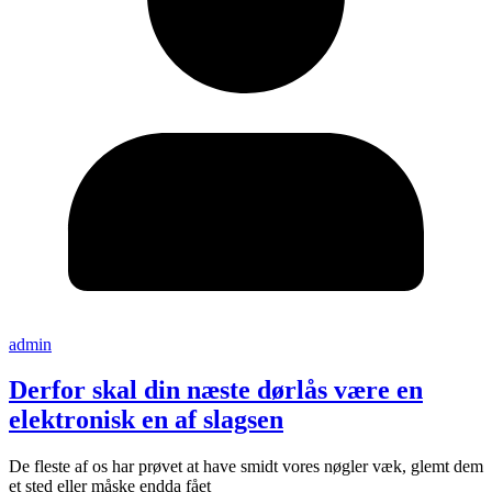
admin
Derfor skal din næste dørlås være en
elektronisk en af slagsen
De fleste af os har prøvet at have smidt vores nøgler væk, glemt dem
et sted eller måske endda fået