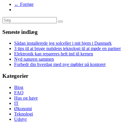
← Forrige
Seneste indlæg
Sådan installerede jeg solceller i mit hjem i Danmark
3 tips til at bruge nutidens teknologi til at møde en partner
Elektronik kan repareres helt ind til kernen
Nyd naturen sammen
Forbedr din hverdag med nye møbler på kontoret
Kategorier
Blog
FAQ
Hus og have
IT
Økonomi
Teknologi
Udstyr