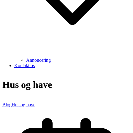
Annoncering
Kontakt os
Hus og have
Blog
Hus og have