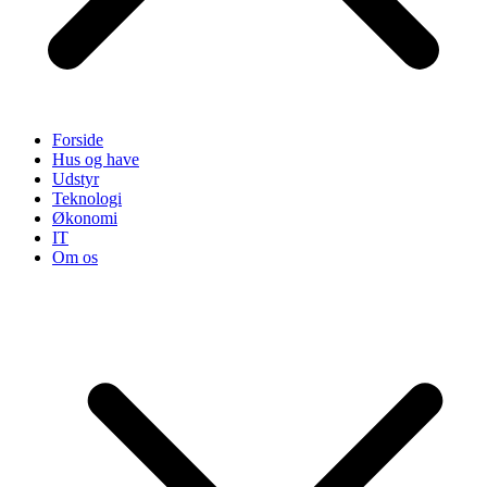
Forside
Hus og have
Udstyr
Teknologi
Økonomi
IT
Om os