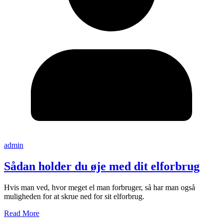
admin
Sådan holder du øje med dit elforbrug
Hvis man ved, hvor meget el man forbruger, så har man også
muligheden for at skrue ned for sit elforbrug.
Read More