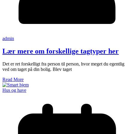
admin
Lær mere om forskellige tagtyper her
Det er ret forskelligt fra person til person, hvor meget du egentlig
ved om taget på din bolig. Blev taget
Read More
Hus og have