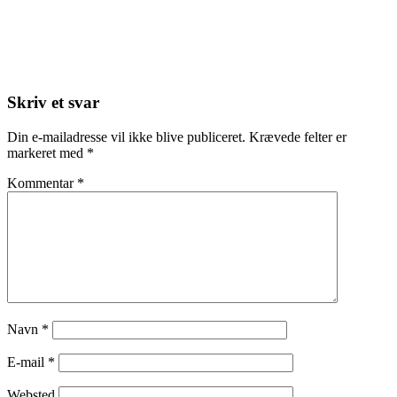
Skriv et svar
Din e-mailadresse vil ikke blive publiceret.
Krævede felter er
markeret med
*
Kommentar
*
Navn
*
E-mail
*
Websted