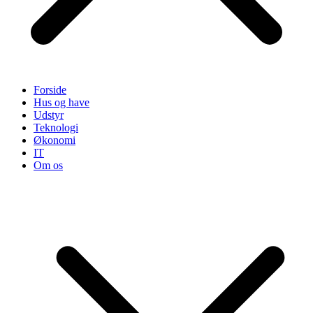
Forside
Hus og have
Udstyr
Teknologi
Økonomi
IT
Om os