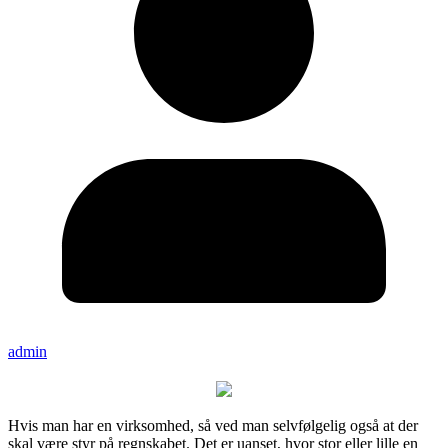
admin
Hvis man har en virksomhed, så ved man selvfølgelig også at der
skal være styr på regnskabet. Det er uanset, hvor stor eller lille en