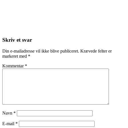
Skriv et svar
Din e-mailadresse vil ikke blive publiceret.
Krævede felter er
markeret med
*
Kommentar
*
Navn
*
E-mail
*