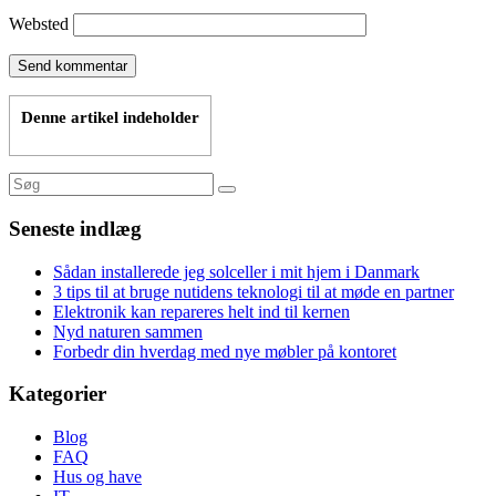
Websted
Denne artikel indeholder
Seneste indlæg
Sådan installerede jeg solceller i mit hjem i Danmark
3 tips til at bruge nutidens teknologi til at møde en partner
Elektronik kan repareres helt ind til kernen
Nyd naturen sammen
Forbedr din hverdag med nye møbler på kontoret
Kategorier
Blog
FAQ
Hus og have