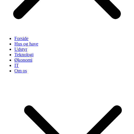
Forside
Hus og have
Udstyr
Teknologi
Økonomi
IT
Om os