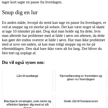
tager kort sagte en pause fra hverdagen.
Snup dig en lur
En anden måde, hvorpå du nemt kan tage en pause fra hverdagen, er
ved at snuppe sig en morfar på sofaen. Det kan være noget så skønt
at tage 10 minutter på øjet. Dog skal man holde sig fra dette, hvis
man allerede har problemer med at falde i søvn om aftenen, da dette
kan gøre det endnu sværere at falde i søvn. Har man ikke problemer
med at sove om natten, så kan man roligt snuppe sig en lur på
eftermiddagen. Den skal bare ikke være alt for lang. Det bliver du
blot træt og uoplagt af.
Du vil også synes om:
Lån til tandlæge
Fjernaflæsning er fremtiden og
giver ro i hverdagen
Blackjack-strategier, som nemt og
Gode råd til freelanceren
effektivt hjælper dig med at slå
huset