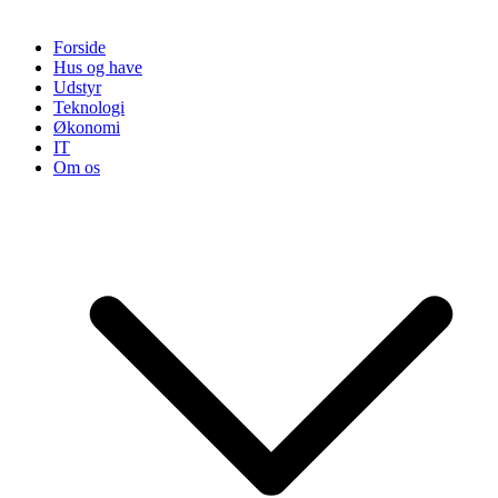
Forside
Hus og have
Udstyr
Teknologi
Økonomi
IT
Om os