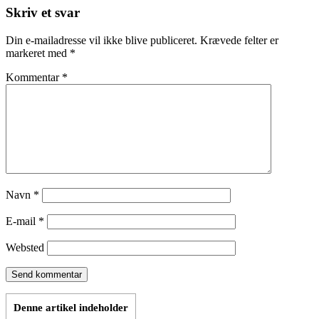
Skriv et svar
Din e-mailadresse vil ikke blive publiceret.
Krævede felter er
markeret med
*
Kommentar
*
Navn
*
E-mail
*
Websted
Denne artikel indeholder