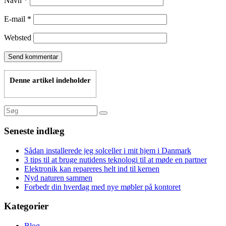
Navn
*
E-mail
*
Websted
Denne artikel indeholder
Seneste indlæg
Sådan installerede jeg solceller i mit hjem i Danmark
3 tips til at bruge nutidens teknologi til at møde en partner
Elektronik kan repareres helt ind til kernen
Nyd naturen sammen
Forbedr din hverdag med nye møbler på kontoret
Kategorier
Blog