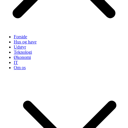
Forside
Hus og have
Udstyr
Teknologi
Økonomi
IT
Om os