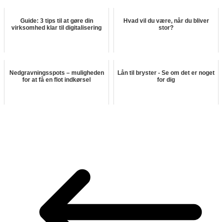
Guide: 3 tips til at gøre din
Hvad vil du være, når du bliver
virksomhed klar til digitalisering
stor?
Nedgravningsspots – muligheden
Lån til bryster - Se om det er noget
for at få en flot indkørsel
for dig