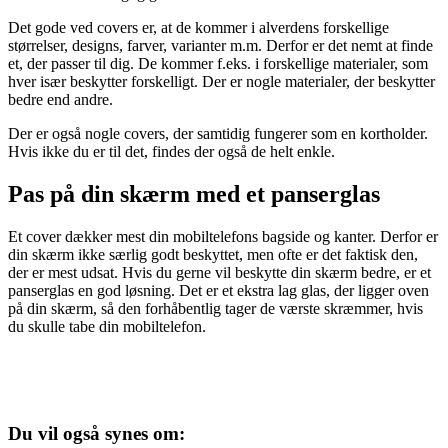
Det gode ved covers er, at de kommer i alverdens forskellige
størrelser, designs, farver, varianter m.m. Derfor er det nemt at finde
et, der passer til dig. De kommer f.eks. i forskellige materialer, som
hver især beskytter forskelligt. Der er nogle materialer, der beskytter
bedre end andre.
Der er også nogle covers, der samtidig fungerer som en kortholder.
Hvis ikke du er til det, findes der også de helt enkle.
Pas på din skærm med et panserglas
Et cover dækker mest din mobiltelefons bagside og kanter. Derfor er
din skærm ikke særlig godt beskyttet, men ofte er det faktisk den,
der er mest udsat. Hvis du gerne vil beskytte din skærm bedre, er et
panserglas en god løsning. Det er et ekstra lag glas, der ligger oven
på din skærm, så den forhåbentlig tager de værste skræmmer, hvis
du skulle tabe din mobiltelefon.
Du vil også synes om: