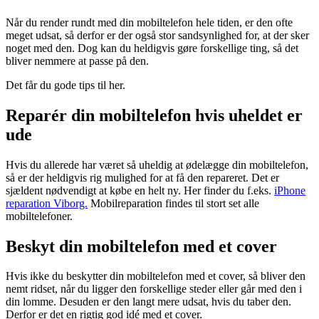
Når du render rundt med din mobiltelefon hele tiden, er den ofte
meget udsat, så derfor er der også stor sandsynlighed for, at der sker
noget med den. Dog kan du heldigvis gøre forskellige ting, så det
bliver nemmere at passe på den.
Det får du gode tips til her.
Reparér din mobiltelefon hvis uheldet er
ude
Hvis du allerede har været så uheldig at ødelægge din mobiltelefon,
så er der heldigvis rig mulighed for at få den repareret. Det er
sjældent nødvendigt at købe en helt ny. Her finder du f.eks.
iPhone
reparation Viborg.
Mobilreparation findes til stort set alle
mobiltelefoner.
Beskyt din mobiltelefon med et cover
Hvis ikke du beskytter din mobiltelefon med et cover, så bliver den
nemt ridset, når du ligger den forskellige steder eller går med den i
din lomme. Desuden er den langt mere udsat, hvis du taber den.
Derfor er det en rigtig god idé med et cover.